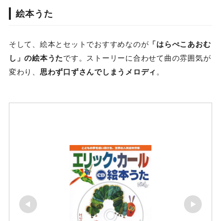
絵本うた
そして、絵本とセットでおすすめなのが
「はらぺこあおむ
し」の絵本うた
です。ストーリーに合わせて曲の雰囲気が
変わり、
思わず口ずさんでしまうメロディ
。