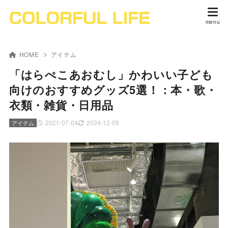
HOME
アイテム
「はらぺこあおむし」かわいい子ども
向けのおすすめグッズ5選！：本・歌・
衣類・雑貨・日用品
2021-07-04
2024-12-09
アイテム