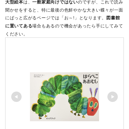
大型絵本
は、
一般家庭向けではない
のですが、これで読み
聞かせをすると、特に最後の色鮮やかな大きい蝶々が一面
にばっと広がるページでは「お～!」となります。
図書館
に置いてある
場合もあるので機会があったら手にしてみて
ください。