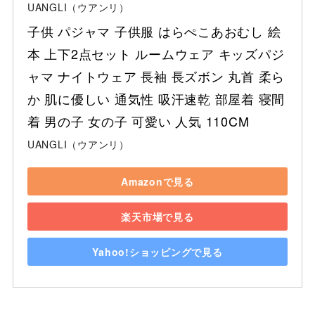
UANGLI（ウアンリ）
子供 パジャマ 子供服 はらぺこあおむし 絵
本 上下2点セット ルームウェア キッズパジ
ャマ ナイトウェア 長袖 長ズボン 丸首 柔ら
か 肌に優しい 通気性 吸汗速乾 部屋着 寝間
着 男の子 女の子 可愛い 人気 110CM
UANGLI（ウアンリ）
Amazonで見る
楽天市場で見る
Yahoo!ショッピングで見る