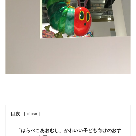
目次
[
close
]
「はらぺこあおむし」かわいい子ども向けのおす