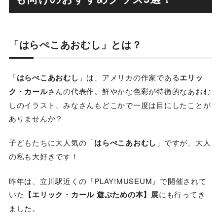
「はらぺこあおむし」とは？
「
はらぺこあおむし
」は、アメリカの作家である
エリッ
ク・カール
さんの代表作。鮮やかな色彩が特徴的なあおむ
しのイラスト、みなさんもどこかで一度は目にしたことが
ありませんか？
子どもたちに大人気の「
はらぺこあおむし
」ですが、大人
の私も大好きです！
昨年は、立川駅近くの『
PLAY!MUSEUM
』で開催されて
いた
【エリック・カール 遊ぶための本】展
にも行ってき
ました。