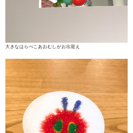
大きなはらぺこあおむしがお出迎え