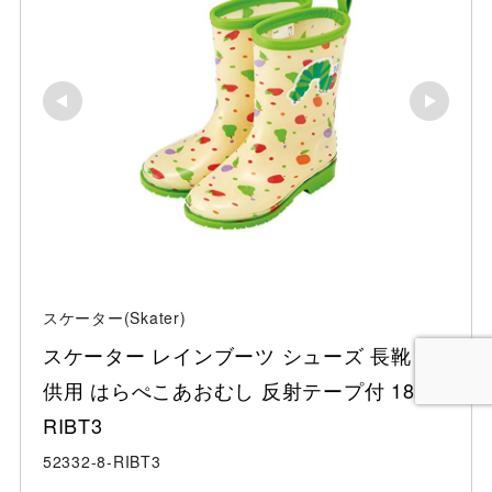
スケーター(Skater)
スケーター レインブーツ シューズ 長靴 子
供用 はらぺこあおむし 反射テープ付 18cm 
RIBT3
52332-8-RIBT3