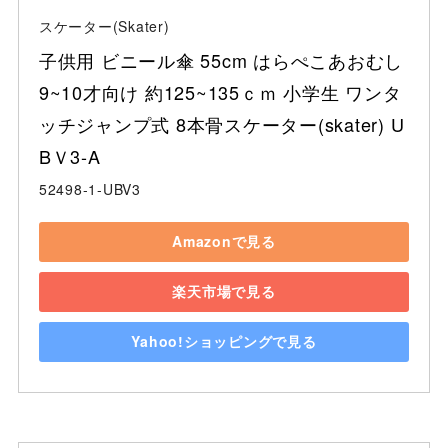
スケーター(Skater)
子供用 ビニール傘 55cm はらぺこあおむし 
9~10才向け 約125~135ｃｍ 小学生 ワンタ
ッチジャンプ式 8本骨スケーター(skater) U
BＶ3-A
52498-1-UBV3
Amazonで見る
楽天市場で見る
Yahoo!ショッピングで見る