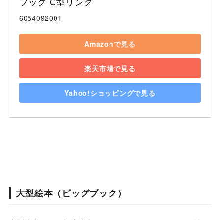
ブック C型リング
6054092001
Amazonで見る
楽天市場で見る
Yahoo!ショッピングで見る
大型絵本（ビッグブック）